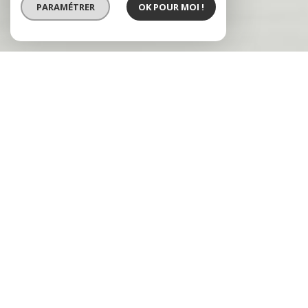
PARAMÉTRER
OK POUR MOI !
VENTE
VENTE IMMOBILIER
PROFESSIONNEL
LOCATION
Type de bien
Localisation