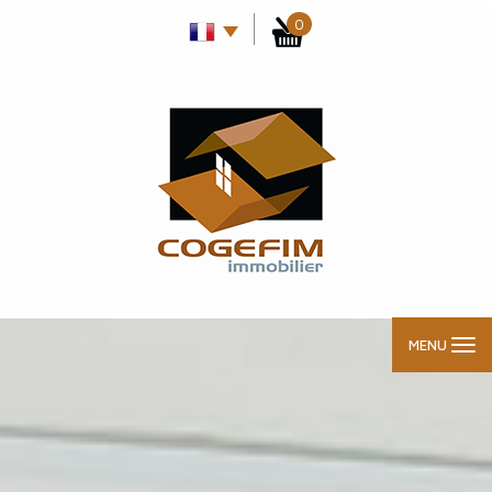
0
MENU