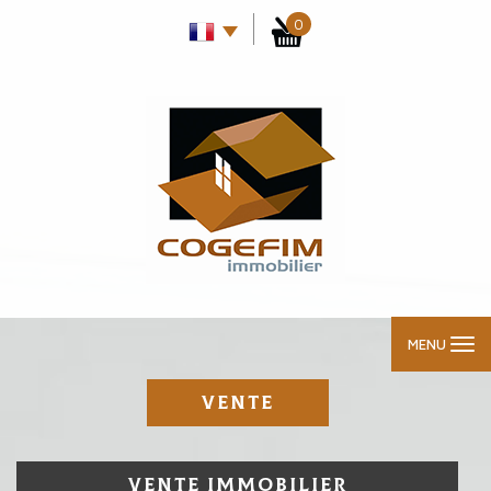
0
MENU
VENTE
VENTE IMMOBILIER