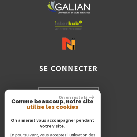
se connecter
Espace propriétaire
On en reste là
Comme beaucoup, notre site
utilise les cookies
Espace Client
On aimerait vous accompagner pendant
votre visite.
En poursuivant, vous acceptez l'utilisation des