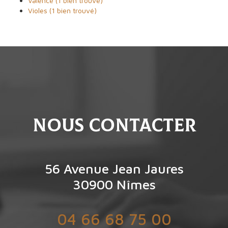
Valence (1 bien trouvé)
Violes (1 bien trouvé)
nous contacter
56 Avenue Jean Jaures
30900
Nîmes
04 66 68 75 00