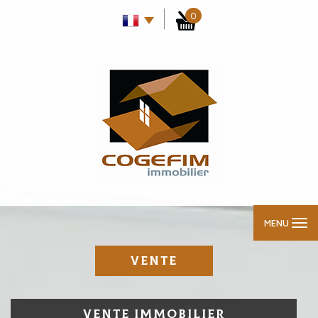
0
MENU
VENTE
VENTE IMMOBILIER