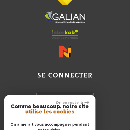
se connecter
Espace propriétaire
On en reste là
Comme beaucoup, notre site
utilise les cookies
Espace Client
On aimerait vous accompagner pendant
votre visite.