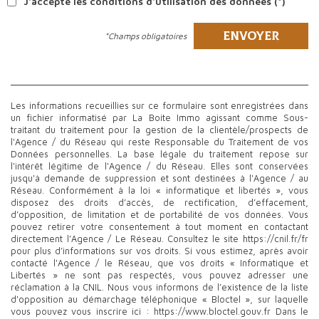
J'accepte les conditions d'utilisation des données (*)
ENVOYER
*Champs obligatoires
Les informations recueillies sur ce formulaire sont enregistrées dans
un fichier informatisé par La Boite Immo agissant comme Sous-
traitant du traitement pour la gestion de la clientèle/prospects de
l'Agence / du Réseau qui reste Responsable du Traitement de vos
Données personnelles. La base légale du traitement repose sur
l'intérêt légitime de l'Agence / du Réseau. Elles sont conservées
jusqu'à demande de suppression et sont destinées à l'Agence / au
Réseau. Conformément à la loi « informatique et libertés », vous
disposez des droits d’accès, de rectification, d’effacement,
d’opposition, de limitation et de portabilité de vos données. Vous
pouvez retirer votre consentement à tout moment en contactant
directement l’Agence / Le Réseau. Consultez le site https://cnil.fr/fr
pour plus d’informations sur vos droits. Si vous estimez, après avoir
contacté l'Agence / le Réseau, que vos droits « Informatique et
Libertés » ne sont pas respectés, vous pouvez adresser une
réclamation à la CNIL. Nous vous informons de l’existence de la liste
d'opposition au démarchage téléphonique « Bloctel », sur laquelle
vous pouvez vous inscrire ici : https://www.bloctel.gouv.fr Dans le