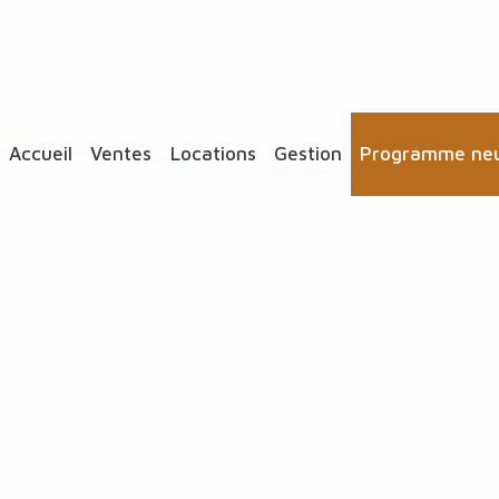
accueil
ventes
locations
gestion
programme ne