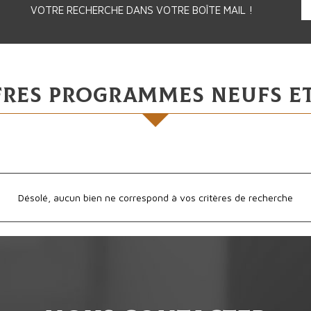
VOTRE RECHERCHE DANS VOTRE BOÎTE MAIL !
fres programmes neufs et
Désolé, aucun bien ne correspond à vos critères de recherche