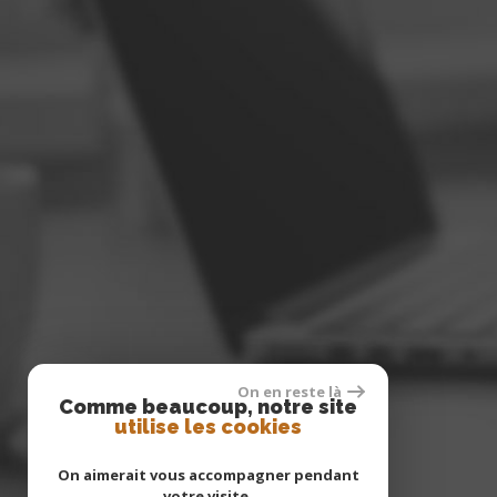
On en reste là
Comme beaucoup, notre site
utilise les cookies
On aimerait vous accompagner pendant
votre visite.