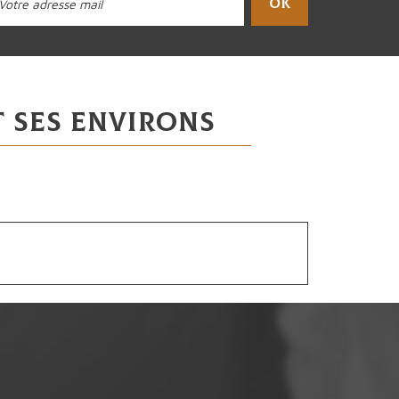
OK
 ses environs