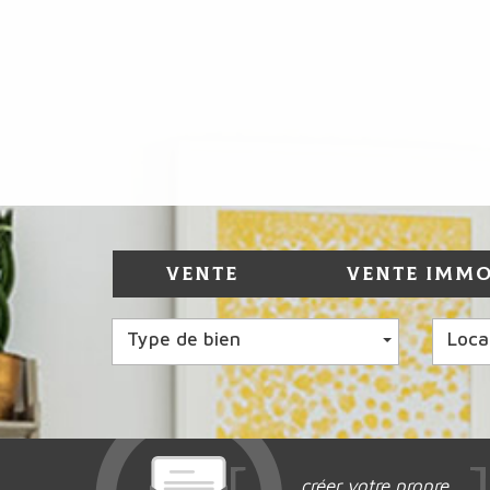
VENTE
VENTE IMMO
Type de bien
Loca
créer votre propre