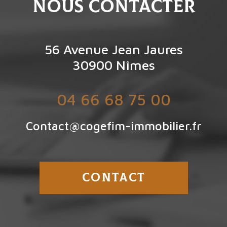
Nous contacter
56 Avenue Jean Jaures
30900
Nîmes
04 66 68 75 00
Contact@cogefim-immobilier.fr
CONTACT