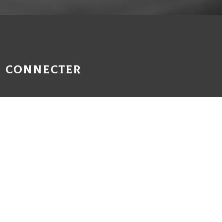
Se connecter
Espace propriétaire
Espace Client