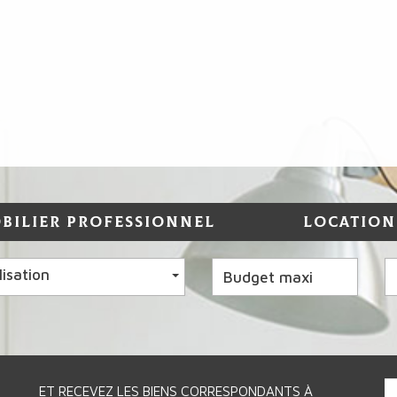
BILIER PROFESSIONNEL
LOCATION
lisation
ET RECEVEZ LES BIENS CORRESPONDANTS À