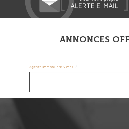
ALERTE E-MAIL
Annonces of
Agence immobilière Nîmes