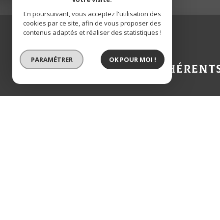
En poursuivant, vous acceptez l'utilisation des
cookies par ce site, afin de vous proposer des
contenus adaptés et réaliser des statistiques !
PARAMÉTRER
OK POUR MOI !
Adhérent
© 2026 | Tous droits réservés | Traduction powered by Google