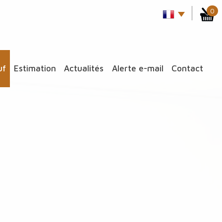
0
uf
estimation
actualités
alerte e-mail
contact