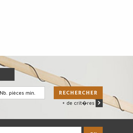
RECHERCHER
+ de crit�res