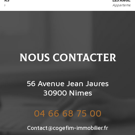
Les Angles
Appartement
nous contacter
56 Avenue Jean Jaures
30900
Nîmes
04 66 68 75 00
Contact@cogefim-immobilier.fr