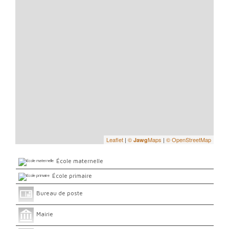
Leaflet
|
©
Maps
|
© OpenStreetMap
Jawg
École maternelle
École primaire
Bureau de poste
Mairie