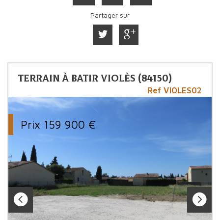
Partager sur
Terrain à batir Violès (84150)
Ref VIOLES02
Prix
159 900
€