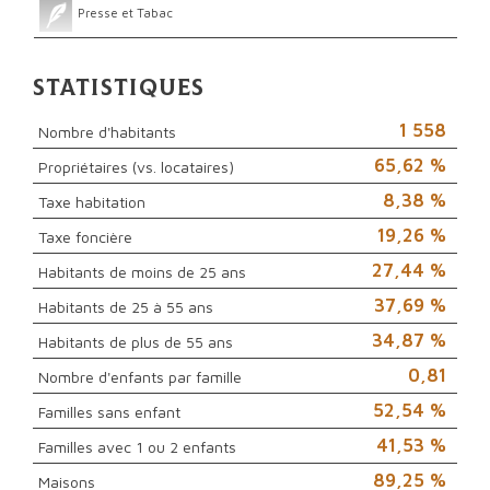
Presse et Tabac
Statistiques
1 558
Nombre d'habitants
65,62 %
Propriétaires (vs. locataires)
8,38 %
Taxe habitation
19,26 %
Taxe foncière
27,44 %
Habitants de moins de 25 ans
37,69 %
Habitants de 25 à 55 ans
34,87 %
Habitants de plus de 55 ans
0,81
Nombre d'enfants par famille
52,54 %
Familles sans enfant
41,53 %
Familles avec 1 ou 2 enfants
89,25 %
Maisons