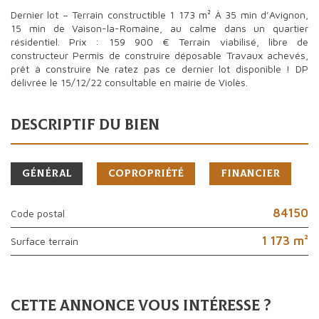
Dernier lot – Terrain constructible 1 173 m² À 35 min d’Avignon,
15 min de Vaison-la-Romaine, au calme dans un quartier
résidentiel. Prix : 159 900 € Terrain viabilisé, libre de
constructeur Permis de construire déposable Travaux achevés,
prêt à construire Ne ratez pas ce dernier lot disponible ! DP
délivrée le 15/12/22 consultable en mairie de Violès.
descriptif du bien
Général
Copropriété
Financier
84150
Code postal
1 173 m²
surface terrain
cette annonce vous intéresse ?