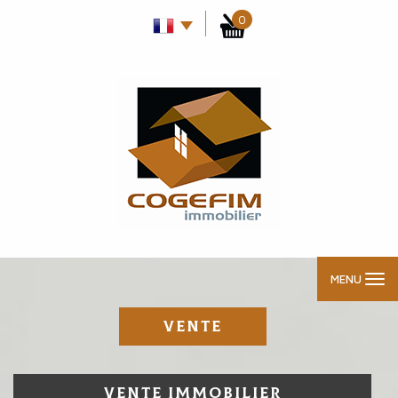
0
MENU
VENTE
VENTE IMMOBILIER