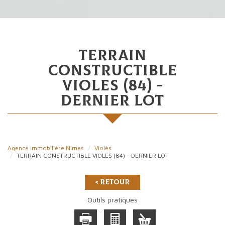
terrain
constructible
violes (84) -
dernier lot
Agence immobilière Nîmes
Violès
TERRAIN CONSTRUCTIBLE VIOLES (84) - DERNIER LOT
< Retour
Outils pratiques