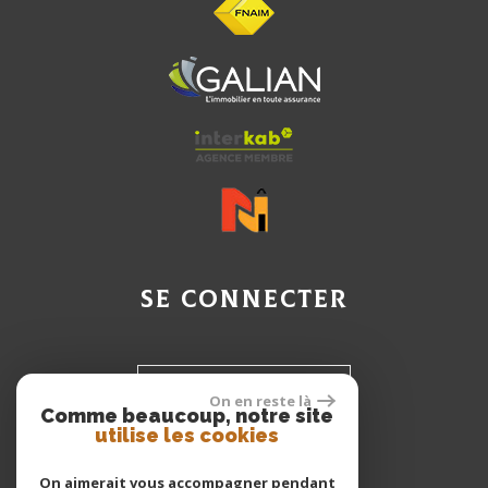
se connecter
Espace propriétaire
On en reste là
Comme beaucoup, notre site
utilise les cookies
Espace Client
On aimerait vous accompagner pendant