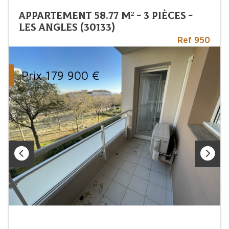
Appartement 58.77 m² - 3 Pièces -
Les Angles (30133)
Ref 950
Prix
179 900
€