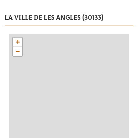
la ville de les angles (30133)
+
−