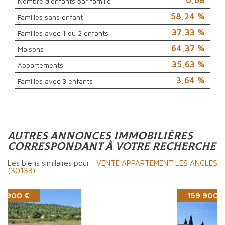
Nombre d'enfants par famille
58,24 %
Familles sans enfant
37,33 %
Familles avec 1 ou 2 enfants
64,37 %
Maisons
35,63 %
Appartements
3,64 %
Familles avec 3 enfants
autres annonces immobilières
correspondant à votre recherche
Les biens similaires pour :
VENTE APPARTEMENT LES ANGLES
(30133)
159 900 €