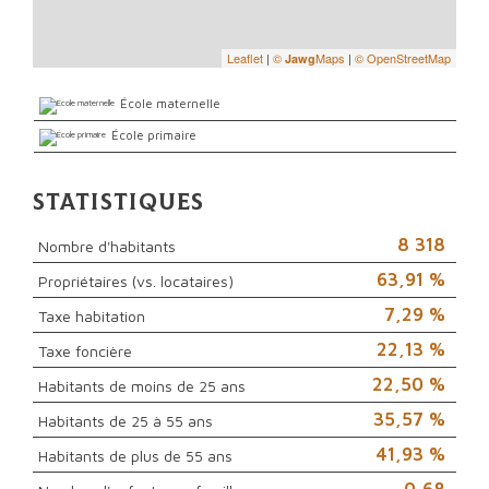
Leaflet
|
©
Maps
|
© OpenStreetMap
Jawg
École maternelle
École primaire
Statistiques
8 318
Nombre d'habitants
63,91 %
Propriétaires (vs. locataires)
7,29 %
Taxe habitation
22,13 %
Taxe foncière
22,50 %
Habitants de moins de 25 ans
35,57 %
Habitants de 25 à 55 ans
41,93 %
Habitants de plus de 55 ans
0,68