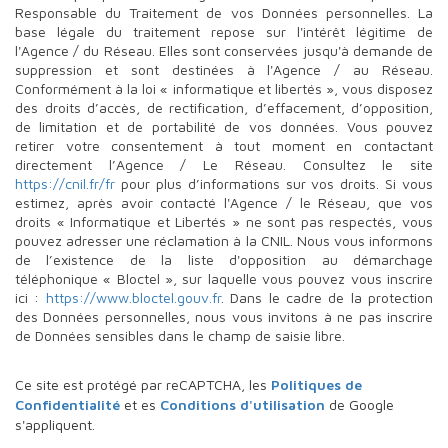
Responsable du Traitement de vos Données personnelles. La
base légale du traitement repose sur l'intérêt légitime de
l'Agence / du Réseau. Elles sont conservées jusqu'à demande de
suppression et sont destinées à l'Agence / au Réseau.
Conformément à la loi « informatique et libertés », vous disposez
des droits d’accès, de rectification, d’effacement, d’opposition,
de limitation et de portabilité de vos données. Vous pouvez
retirer votre consentement à tout moment en contactant
directement l’Agence / Le Réseau. Consultez le site
https://cnil.fr/fr
pour plus d’informations sur vos droits. Si vous
estimez, après avoir contacté l'Agence / le Réseau, que vos
droits « Informatique et Libertés » ne sont pas respectés, vous
pouvez adresser une réclamation à la CNIL. Nous vous informons
de l’existence de la liste d'opposition au démarchage
téléphonique « Bloctel », sur laquelle vous pouvez vous inscrire
ici :
https://www.bloctel.gouv.fr
. Dans le cadre de la protection
des Données personnelles, nous vous invitons à ne pas inscrire
de Données sensibles dans le champ de saisie libre.
Ce site est protégé par reCAPTCHA, les
Politiques de
Confidentialité
et es
Conditions d'utilisation
de Google
s'appliquent.