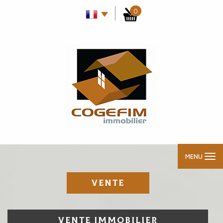
0
MENU
VENTE
VENTE IMMOBILIER