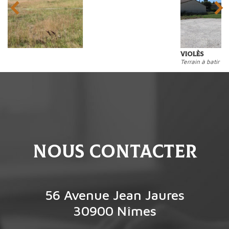
Violès
Terrain à batir
nous contacter
56 Avenue Jean Jaures
30900
Nîmes