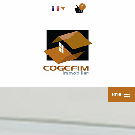
0
MENU