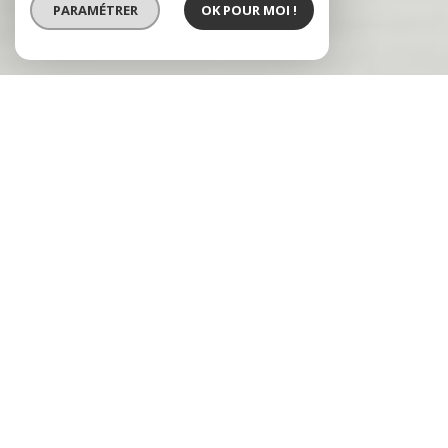
PARAMÉTRER
OK POUR MOI !
VENTE
VENTE IMMOBILIER
PROFESSIONNEL
LOCATION
Type de bien
Localisation