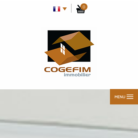
0
MENU