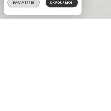
PARAMÉTRER
OK POUR MOI !
VENTE
VENTE IMMOBILIER
PROFESSIONNEL
LOCATION
Type de bien
Localisation