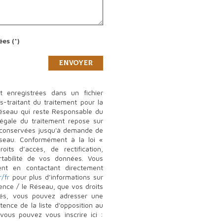
es (*)
Envoyer
nt enregistrées dans un fichier
-traitant du traitement pour la
Réseau qui reste Responsable du
égale du traitement repose sur
nt conservées jusqu'à demande de
seau. Conformément à la loi «
its d’accès, de rectification,
ortabilité de vos données. Vous
nt en contactant directement
r/fr
pour plus d’informations sur
gence / le Réseau, que vos droits
tés, vous pouvez adresser une
tence de la liste d'opposition au
vous pouvez vous inscrire ici :