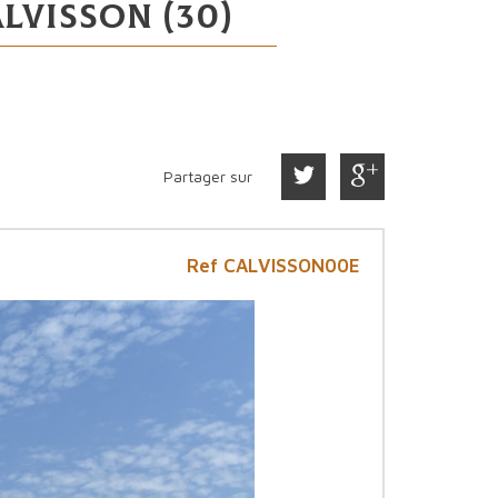
lvisson (30)
Partager sur
Ref CALVISSON00E