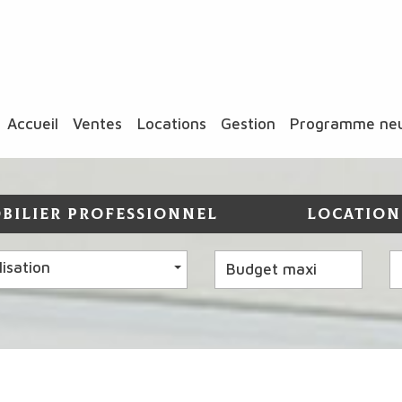
accueil
ventes
locations
gestion
programme ne
BILIER PROFESSIONNEL
LOCATION
lisation