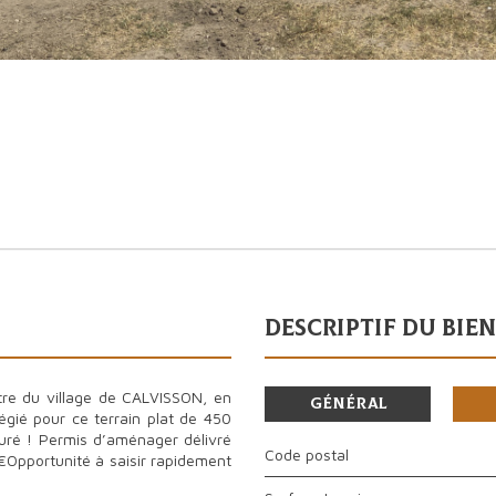
descriptif du bien
re du village de CALVISSON, en
Général
légié pour ce terrain plat de 450
suré ! Permis d’aménager délivré
Code postal
 €Opportunité à saisir rapidement