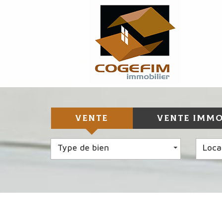
VENTE
VENTE IMMO
Type de bien
Loca