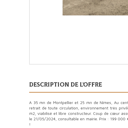
description de l'offre
A 35 mn de Montpellier et 25 mn de Nîmes, Au cent
retrait de toute circulation, environnement très privi
m2, viabilisé et libre constructeur. Coup de cœur as
le 21/05/2024, consultable en mairie. Prix : 199 000
!