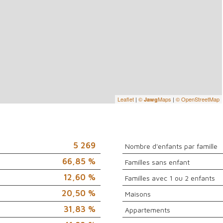
Leaflet
|
©
Maps
|
© OpenStreetMap
Jawg
5 269
Nombre d'enfants par famille
66,85 %
Familles sans enfant
12,60 %
Familles avec 1 ou 2 enfants
20,50 %
Maisons
31,83 %
Appartements