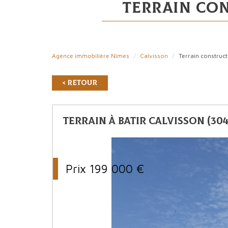
terrain co
Agence immobilière Nîmes
Calvisson
Terrain construct
< Retour
Terrain à batir Calvisson (304
Prix
199 000
€