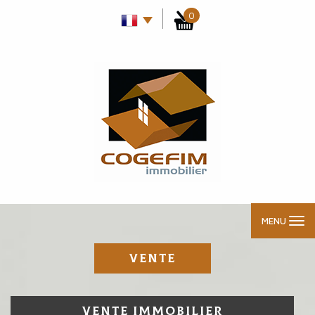
0
MENU
VENTE
VENTE IMMOBILIER