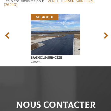
Les biens similaires pour :
VENTE TERRAIN SAINT-UZE
(26240)
68 400 €
Bagnols-sur-Cèze
Terrain
nous contacter