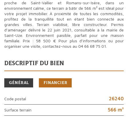
proche de Saint-Vallier et Romans-sur-Isère, dans un
environnement calme, ce terrain à bâtir de 566 m² est idéal pour
votre projet immobilier. À proximité de toutes les commodités,
profitez de la tranquillité tout en étant bien connecté aux
grandes villes. Terrain viabilisé, libre constructeur. Permis
d’aménager délivré le 22 juin 2021, consultable à la mairie de
Saint-Uze. Environnement paisible, parfait pour une maison
familiale. Prix : 58 500 € Pour plus d’informations ou pour
organiser une visite, contactez-nous au 04 66 68 75 01.
descriptif du bien
Général
Financier
26240
Code postal
566 m²
surface terrain