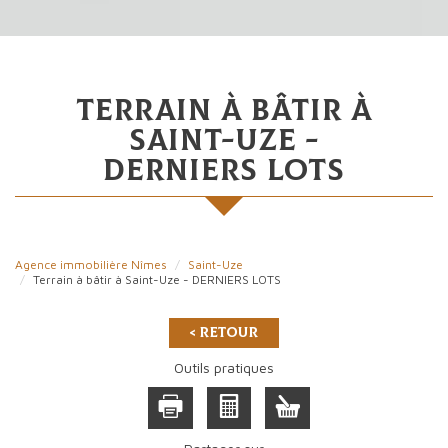
terrain à bâtir à
saint-uze -
derniers lots
Agence immobilière Nîmes
Saint-Uze
Terrain à bâtir à Saint-Uze - DERNIERS LOTS
< Retour
Outils pratiques