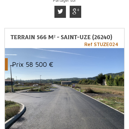
Partager sur
Terrain 566 m² - Saint-Uze (26240)
Ref STUZE024
Prix
58 500
€