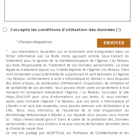
J'accepte les conditions d'utilisation des données (*)
* Champs obligatoires
Envoyer
* : Les informations recueillies sur ce formulaire sont enregistrées dans un
fichier informatisé par La Boite Immo agissant comme Sous-traitant du
traitement pour la gestion de la clientèle/prospects de l'Agence / du Réseau
qui reste Responsable du Traitement de vos Données personnelles. La base
légale du traitement repose sur l'intérêt légitime de l'Agence / du Réseau. Elles
sont conservées jusqu'à demande de suppression et sont destinées à l'Agence
/ au Réseau. Conformément à la loi « informatique et libertés », vous disposez
des droits d’accès, de rectification, d’effacement, d’opposition, de limitation et
de portabilité de vos données. Vous pouvez retirer votre consentement à tout
moment en contactant directement l’Agence / Le Réseau. Consultez le site
https://cnil.fr/fr pour plus d’informations sur vos droits. Si vous estimez,
après avoir contacté l'Agence / le Réseau, que vos droits « Informatique et
Libertés » ne sont pas respectés, vous pouvez adresser une réclamation à la
CNIL. Nous vous informons de l’existence de la liste d'opposition au
démarchage téléphonique « Bloctel », sur laquelle vous pouvez vous inscrire
ici : https://www.bloctel.gouv.fr Dans le cadre de la protection des Données
personnelles, nous vous invitons à ne pas inscrire de Données sensibles dans
le champ de saisie libre.
Ce site est protégé par reCAPTCHA, les
Politiques de Confidentialité
et les