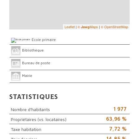
Leaflet
|
©
Maps
|
© OpenStreetMap
Jawg
École primaire
Bibliothèque
Bureau de poste
Mairie
Statistiques
1 977
Nombre d'habitants
63,96 %
Propriétaires (vs. locataires)
7,72 %
Taxe habitation
14,85 %