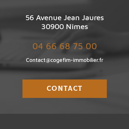
56 Avenue Jean Jaures
30900
Nîmes
04 66 68 75 00
Contact@cogefim-immobilier.fr
CONTACT