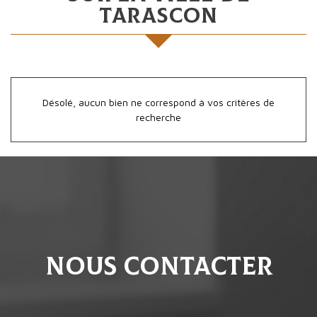
Tarascon
Désolé, aucun bien ne correspond à vos critères de
recherche
Nous contacter