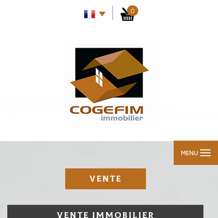
0
MENU
VENTE
VENTE IMMOBILIER