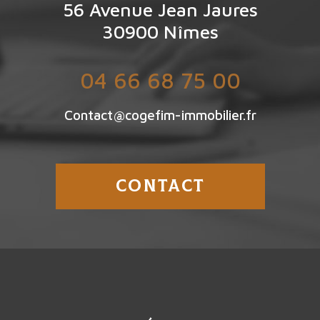
56 Avenue Jean Jaures
30900
Nîmes
04 66 68 75 00
Contact@cogefim-immobilier.fr
CONTACT