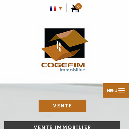
0
MENU
VENTE
VENTE IMMOBILIER