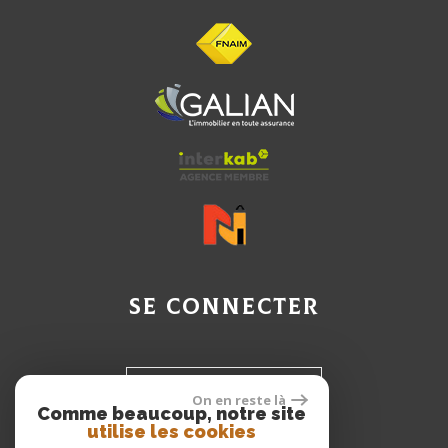
Se connecter
Espace propriétaire
On en reste là
Comme beaucoup, notre site
utilise les cookies
Espace Client