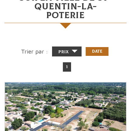
Quentin-La-
Poterie
Trier par :
Date
Prix
1