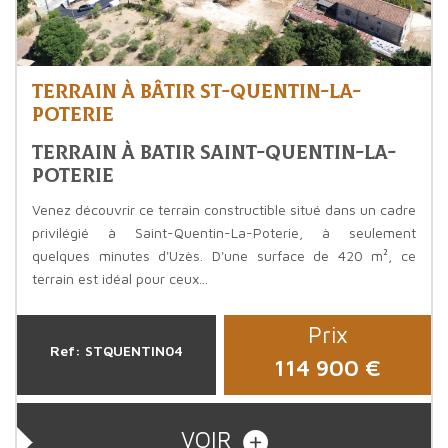
TERRAIN À BÂTIR ST-QUENTIN-LA-
POTERIE
Terrain à batir Saint-Quentin-La-
Poterie
Venez découvrir ce terrain constructible situé dans un cadre
privilégié à Saint-Quentin-La-Poterie, à seulement
quelques minutes d'Uzès. D'une surface de 420 m², ce
terrain est idéal pour ceux...
Prix
Ref: STQUENTIN04
114 900
€
VOIR