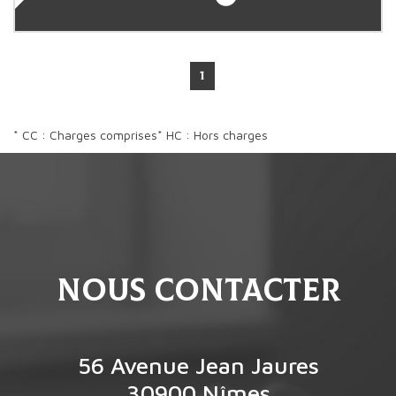
1
* CC : Charges comprises
* HC : Hors charges
Nous contacter
56 Avenue Jean Jaures
30900
Nîmes