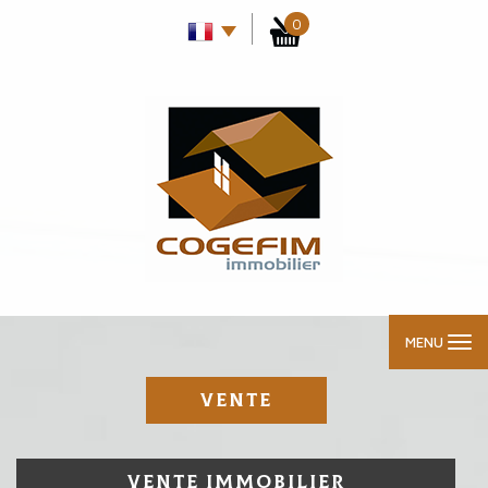
0
MENU
VENTE
VENTE IMMOBILIER