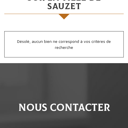
Sauzet
Désolé, aucun bien ne correspond à vos critères de
recherche
Nous contacter