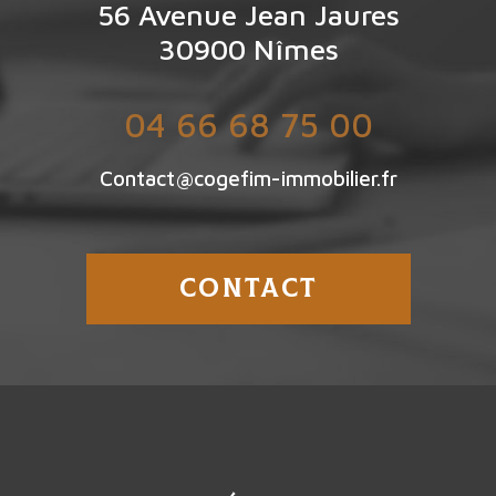
56 Avenue Jean Jaures
30900
Nîmes
04 66 68 75 00
Contact@cogefim-immobilier.fr
CONTACT